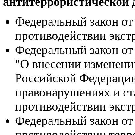
антитеррористической 
Федеральный закон от
противодействии экст
Федеральный закон от
"О внесении изменений
Российской Федераци
правонарушениях и ст
противодействии экст
Федеральный закон от 
противодействии терр