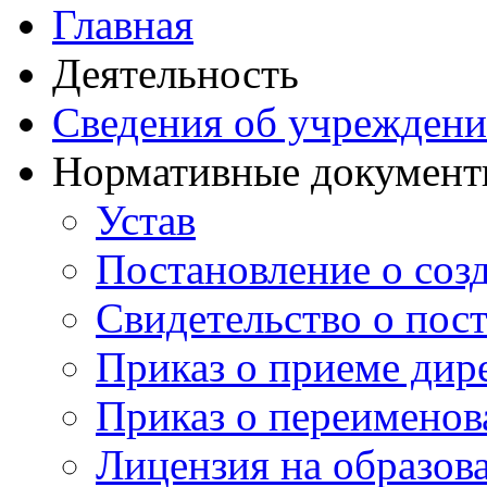
Главная
Деятельность
Сведения об учрежден
Нормативные докумен
Устав
Постановление о со
Свидетельство о пост
Приказ о приеме дир
Приказ о переименов
Лицензия на образов