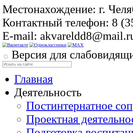
Местонахождение: г. Челяб
Контактный телефон: 8 (3
E-mail: akvareldd8@mail.r
Версия для слабовидящ
Главная
Деятельность
Постинтернатное со
Проектная деятельно
Подготовка воспитан