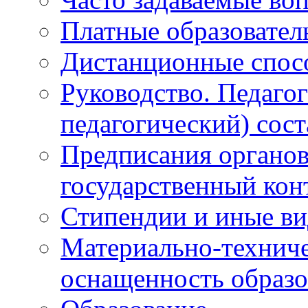
Платные образовател
Дистанционные спосо
Руководство. Педаго
педагогический) сост
Предписания органо
государственный кон
Стипендии и иные в
Материально-техниче
оснащенность образо