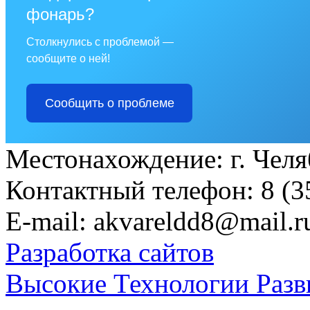
фонарь?
Столкнулись с проблемой —
сообщите о ней!
Сообщить о проблеме
Местонахождение: г. Челяб
Контактный телефон: 8 (3
E-mail: akvareldd8@mail.r
Разработка сайтов
Высокие Технологии Разв