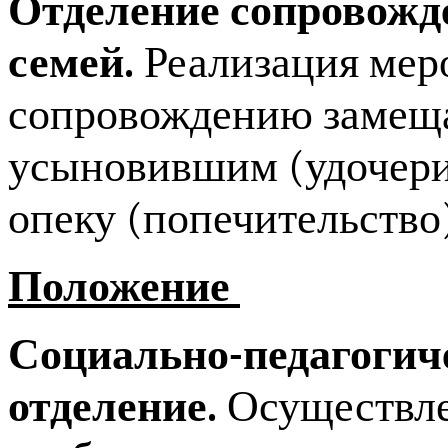
Отделение сопровож
семей.
Реализация мер
сопровождению замеща
усыновившим (удочер
опеку (попечительство)
Положение
Социально-педагогич
отделение.
Осуществле