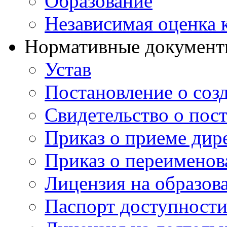
Образование
Независимая оценка 
Нормативные докумен
Устав
Постановление о со
Свидетельство о пост
Приказ о приеме дир
Приказ о переименов
Лицензия на образов
Паспорт доступност